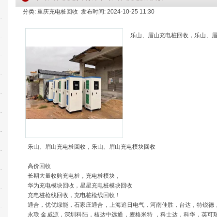
分类: 重庆充电桩回收 发布时间: 2024-10-25 11:30
乐山、眉山充电桩回收，乐山、
乐山、眉山充电桩回收，乐山、眉山充电模块回收
高价回收
长期大量收购充电桩，充电桩模块，
华为充电模块回收，星星充电桩模块回收
充电桩枪线回收，充电桩枪线回收！
通合，优优绿能，石家庄通合，上海追日电气，河南佳胜，台达，特锐德
永联
金威源，深圳科陆，核达中远通，麦格米特
，科士达，科华，英可