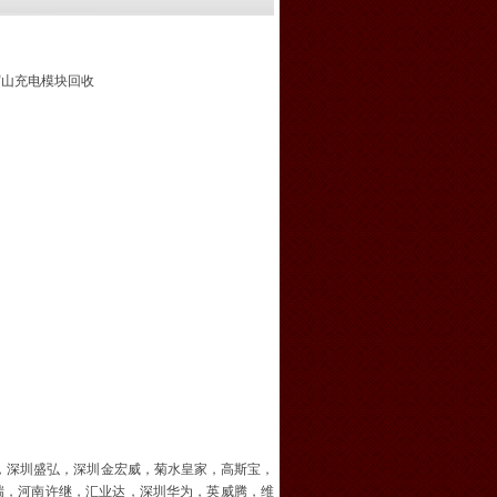
眉山充电模块回收
，深圳盛弘，深圳金宏威，菊水皇家，高斯宝，
瑞，河南许继，汇业达，深圳华为，英威腾，维