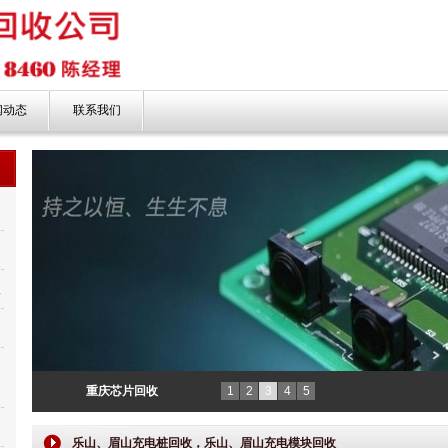
闻动态
联系我们
收
新
重庆芯片回收
1
2
3
4
5
乐山、眉山充电桩回收，乐山、眉山充电模块回收