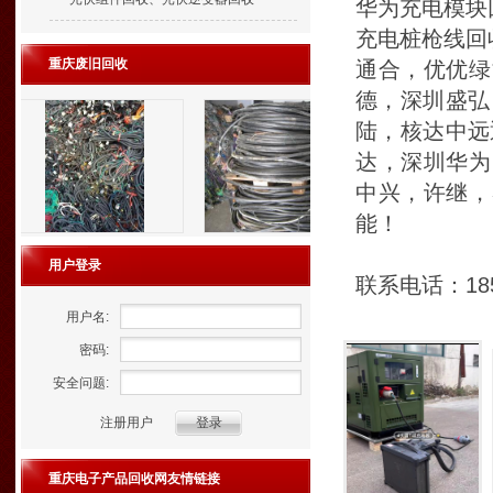
华为充电模块
充电桩枪线回
重庆废旧回收
通合，优优绿
德，深圳盛弘
陆，核达中远
达，深圳华为
中兴，许继，
能！
用户登录
联系电话：185
用户名:
密码:
安全问题:
注册用户
重庆电子产品回收网友情链接