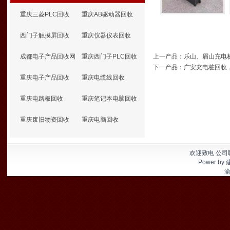
重庆三菱PLC回收
重庆AB驱动器回收
西门子触摸屏回收
重庆仪器仪表回收
成都电子产品回收网
重庆西门子PLC回收
上一产品
：
乐山、眉山充电
下一产品
：
广安充电桩回收
重庆电子产品回收
重庆电缆线回收
重庆电路板回收
重庆笔记本电脑回收
重庆废旧物资回收
重庆电脑回收
欢迎致电 公司联
Power by
渝