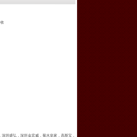
回收
，深圳盛弘，深圳金宏威，菊水皇家，高斯宝，