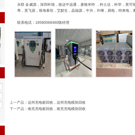
永联
金威源，深圳科陆，核达中远通，麦格米特
，科士达，科华，英可
蒂，英飞源，珠海泰坦，艾默生，晶福源，中兴，许继，易电，特来电，
联系电话：18580068460陈经理
上一产品
：
达州充电桩回收，达州充电模块回收
下一产品
：
南充充电桩回收，南充充电模块回收