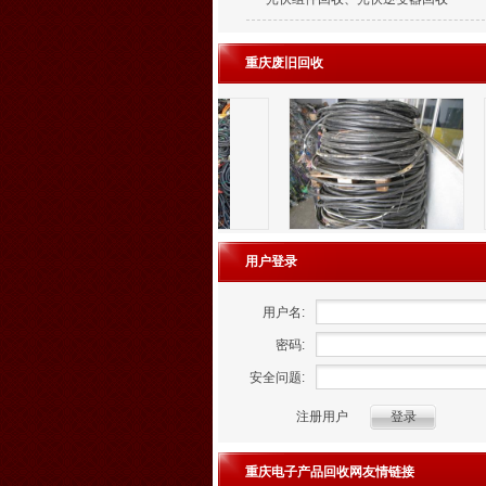
重庆废旧回收
用户登录
用户名:
密码:
安全问题:
注册用户
重庆电子产品回收网友情链接