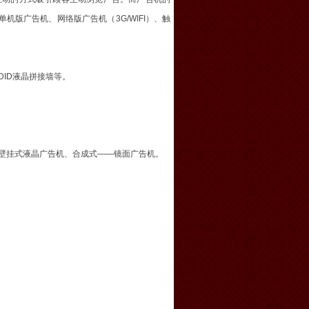
版广告机、网络版广告机（3G/WIFI）、触
ID液晶拼接墙等。
壁挂式液晶广告机、合成式——镜面广告机。