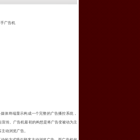
二手广告机
多媒体终端显示构成一个完整的广告播控系统，
告宣传。广告机最初的构想是将广告变被动为主
客主动浏览广告。
互动的方式吸引顾客主动浏览广告。而广告机的