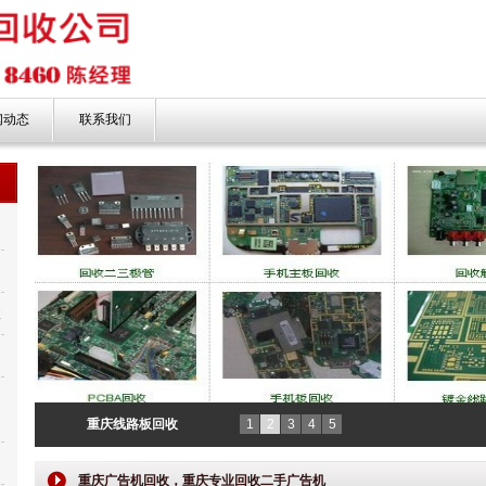
闻动态
联系我们
收
新
重庆线路板回收
1
2
3
4
5
重庆广告机回收，重庆专业回收二手广告机