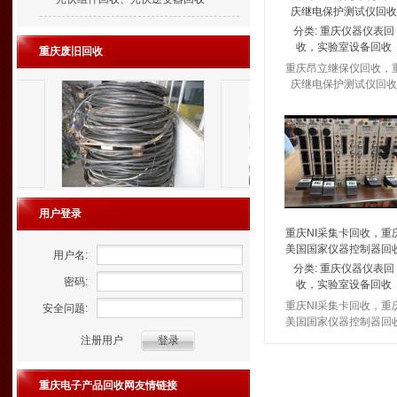
庆继电保护测试仪回收
分类:
重庆仪器仪表回
收，实验室设备回收
重庆废旧回收
重庆昂立继保仪回收，
庆继电保护测试仪回收
用户登录
重庆NI采集卡回收，重
美国国家仪器控制器回
用户名:
分类:
重庆仪器仪表回
密码:
收，实验室设备回收
重庆NI采集卡回收，重
安全问题:
美国国家仪器控制器回
注册用户
重庆电子产品回收网友情链接