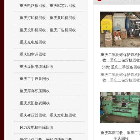
重庆电路板回收、重庆IC芯片回收
重庆打印机回收、重庆复印机回收
重庆投影机回收，重庆广告机回收
重庆充电桩回收
重庆旧空调回收
重庆二氧化碳保护焊机
收，重庆二保焊机回收
重庆废旧电缆线回收
分类:
重庆二手设备回
重庆二氧化碳保护焊机
重庆二手设备回收
收，重庆二保焊机回收
重庆库存积压回收
重庆废旧物资回收
重庆变压器回收、重庆发电机回收
风力发电机拆除回收
重庆车床回收，重庆二
车床回收
光伏组件回收、光伏逆变器回收