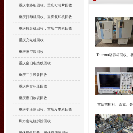
重庆电路板回收、重庆IC芯片回收
重庆打印机回收、重庆复印机回收
重庆投影机回收，重庆广告机回收
重庆充电桩回收
重庆旧空调回收
Thermo培养箱回收、
默飞二氧化碳培养箱回
重庆废旧电缆线回收
重庆二手设备回收
重庆库存积压回收
重庆废旧物资回收
重庆吉时利、泰克、是
重庆变压器回收、重庆发电机回收
德、安捷伦直流电源、
桥、示波器回收
风力发电机拆除回收
光伏组件回收、光伏逆变器回收