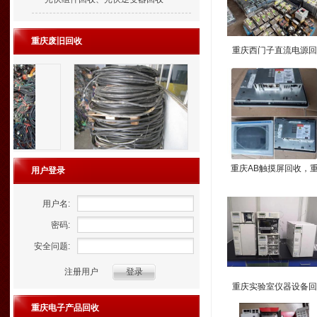
重庆废旧回收
重庆西门子直流电源回
收，重庆西门子plc模
回收
重庆AB触摸屏回收，
用户登录
庆罗克韦尔工业屏回收
话
用户名:
密码:
安全问题:
注册用户
重庆实验室仪器设备回
收，重庆色相色谱仪回
重庆电子产品回收