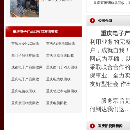
重庆直流调速器回收，
庆西门子直流调速器回
公司介绍
重庆电子产品回收网友情链接
重庆电子
利用业务的完整
重庆三菱PLC回收
重庆AB驱动器回收
户，成就自我
西门子触摸屏回收
重庆仪器仪表回收
网点为基础，
采取联合合作
成都电子产品回收网
重庆西门子PLC回收
保事业。全力
重庆电子产品回收
重庆电缆线回收
友好型社会 作
重庆电路板回收
重庆笔记本电脑回收
服务宗旨是:
重庆废旧物资回收
重庆电脑回收
何到达我们这
重庆旧货网新闻